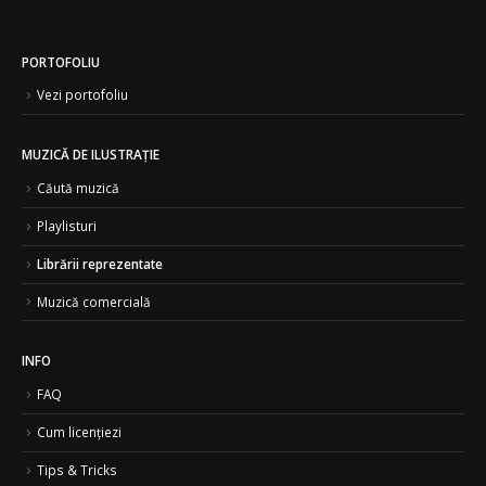
PORTOFOLIU
Vezi portofoliu
MUZICĂ DE ILUSTRAȚIE
Căută muzică
Playlisturi
Librării reprezentate
Muzică comercială
INFO
FAQ
Cum licențiezi
Tips & Tricks