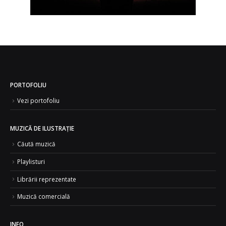
PORTOFOLIU
Vezi portofoliu
MUZICĂ DE ILUSTRAȚIE
Căută muzică
Playlisturi
Librării reprezentate
Muzică comercială
INFO