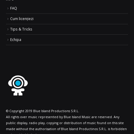
FAQ
Cum licențiezi
Tips & Tricks
Echipa
© Copyright 2019 Blue Island Productions S.R.L.
All rights over music represented by Blue Island Music are reserved. Any
public display, radio play, copying or distribution of music found on this site
made without the authorisation of Blue Island Productinos S.R.L. is forbidden