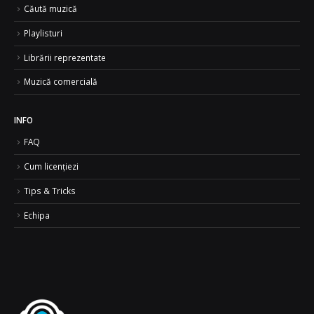
Căută muzică
Playlisturi
Librării reprezentate
Muzică comercială
INFO
FAQ
Cum licențiezi
Tips & Tricks
Echipa