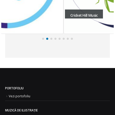
Cricket Hill Music
PORTOFOLIU
Vezi portofoliu
MUZICĂ DE ILUSTRAȚIE