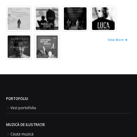
View More
PORTOFOLIU
Vezi portofoliu
MUZICĂ DE ILUSTRAȚIE
Căută muzică