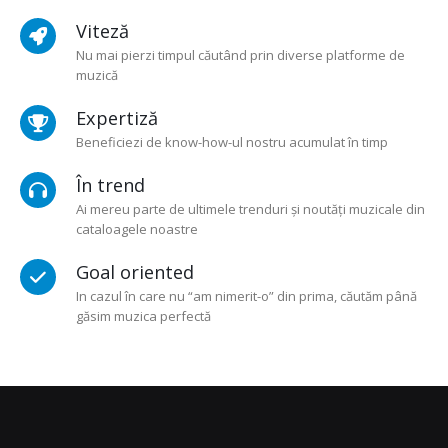
Viteză
Nu mai pierzi timpul căutând prin diverse platforme de
muzică
Expertiză
Beneficiezi de know-how-ul nostru acumulat în timp
În trend
Ai mereu parte de ultimele trenduri și noutăți muzicale din
cataloagele noastre
Goal oriented
In cazul în care nu “am nimerit-o” din prima, căutăm până
găsim muzica perfectă