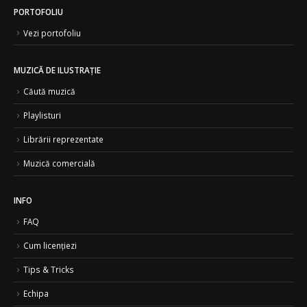
PORTOFOLIU
Vezi portofoliu
MUZICĂ DE ILUSTRAȚIE
Căută muzică
Playlisturi
Librării reprezentate
Muzică comercială
INFO
FAQ
Cum licențiezi
Tips & Tricks
Echipa