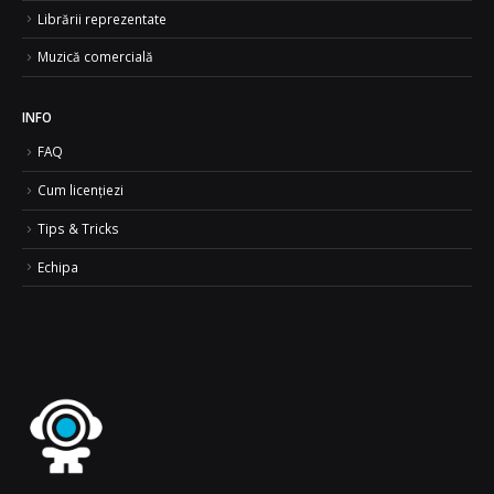
Librării reprezentate
Muzică comercială
INFO
FAQ
Cum licențiezi
Tips & Tricks
Echipa