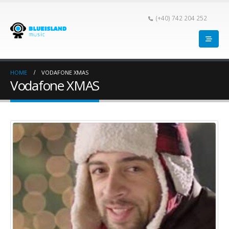
(+40) 742 204 252
HOME
VODAFONE XMAS
Vodafone XMAS