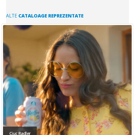
ALTE
CATALOAGE REPREZENTATE
Ciuc Radler