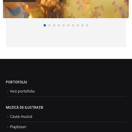
PORTOFOLIU
Vezi portofoliu
MUZICĂ DE ILUSTRAȚIE
Căută muzică
Playlisturi