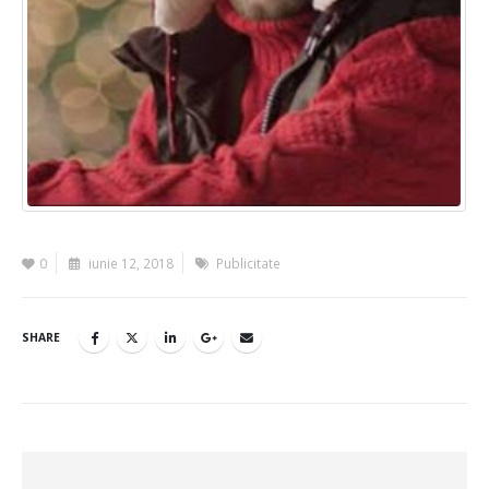
0
iunie 12, 2018
Publicitate
SHARE