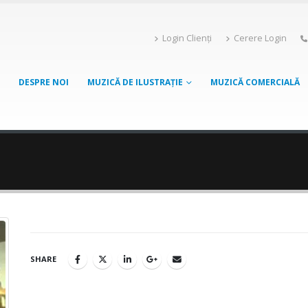
Login Clienți
Cerere Login
DESPRE NOI
MUZICĂ DE ILUSTRAȚIE
MUZICĂ COMERCIALĂ
SHARE