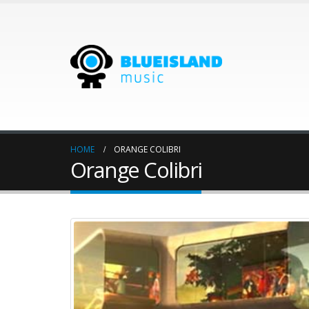
HOME
ORANGE COLIBRI
Orange Colibri