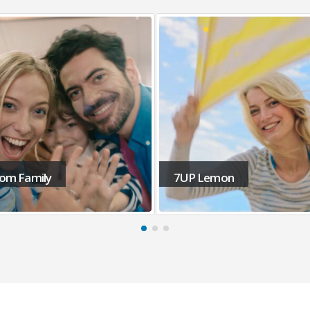
Lemon
Vodafone SF