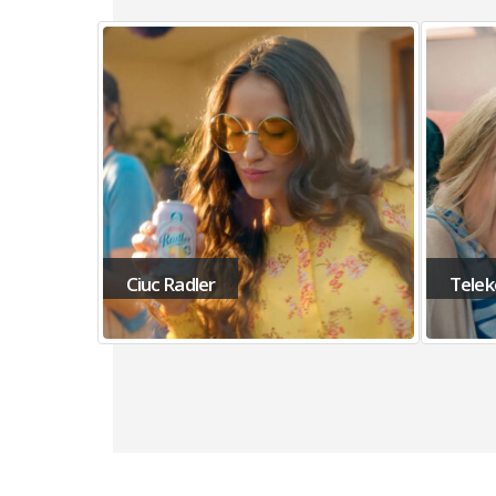
Telekom Family
7UP 