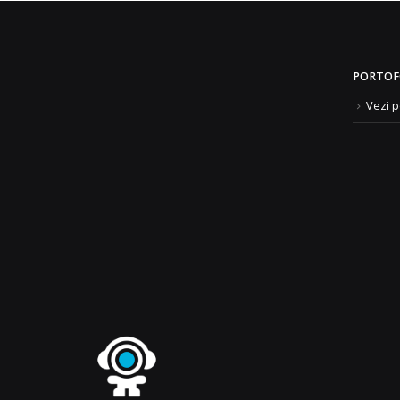
PORTOF
Vezi p