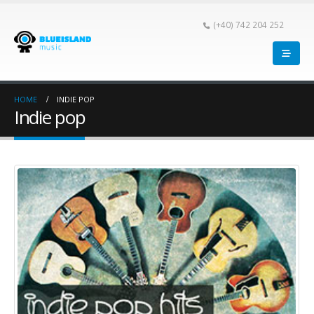
(+40) 742 204 252
HOME
INDIE POP
Indie pop