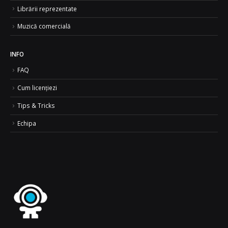
Librării reprezentate
Muzică comercială
INFO
FAQ
Cum licențiezi
Tips & Tricks
Echipa