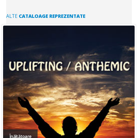
ALTE
CATALOAGE REPREZENTATE
Pozitivă