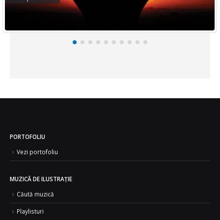
PORTOFOLIU
Vezi portofoliu
MUZICĂ DE ILUSTRAȚIE
Căută muzică
Playlisturi