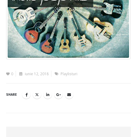
0
iunie 12, 2018
Playlisturi
SHARE