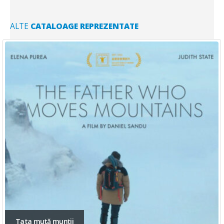
ALTE
CATALOAGE REPREZENTATE
Statul Paralel