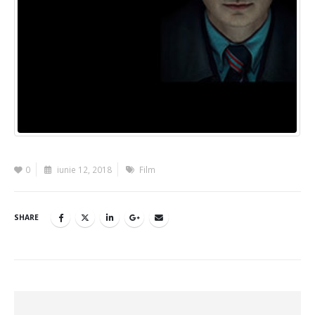
0
iunie 12, 2018
Film
SHARE