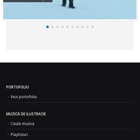
PORTOFOLIU
Vezi portofoliu
MUZICĂ DE ILUSTRAȚIE
Căută muzică
Playlisturi