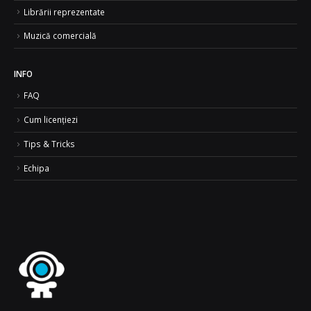
Librării reprezentate
Muzică comercială
INFO
FAQ
Cum licențiezi
Tips & Tricks
Echipa