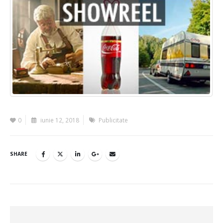
0
iunie 12, 2018
Publicitate
SHARE