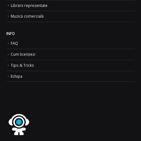
Librării reprezentate
Muzică comercială
INFO
FAQ
Cum licențiezi
Tips & Tricks
Echipa