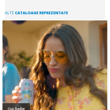
ALTE
CATALOAGE REPREZENTATE
Telekom Family