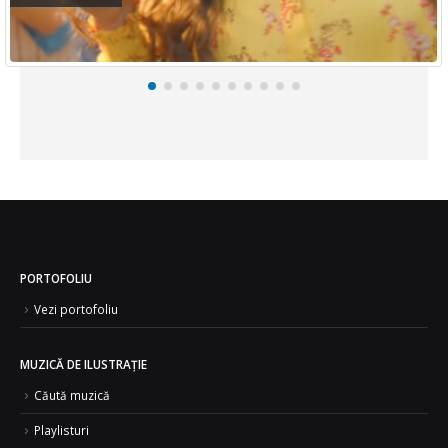
PORTOFOLIU
Vezi portofoliu
MUZICĂ DE ILUSTRAȚIE
Căută muzică
Playlisturi